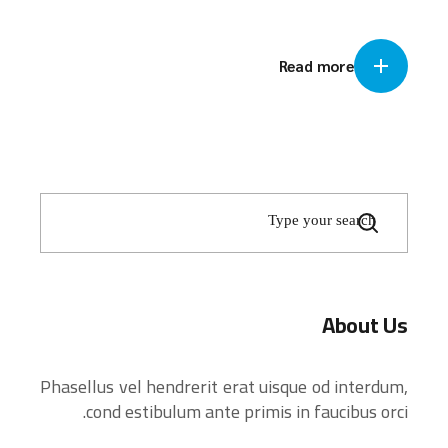
Read more
About Us
Phasellus vel hendrerit erat uisque od interdum,
cond estibulum ante primis in faucibus orci.