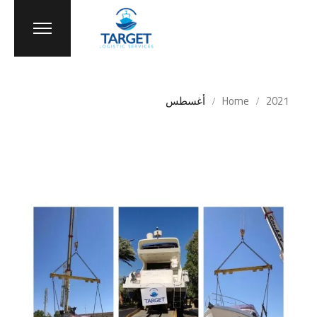
Ski
t
th
conten
Home
2021
أغسطس