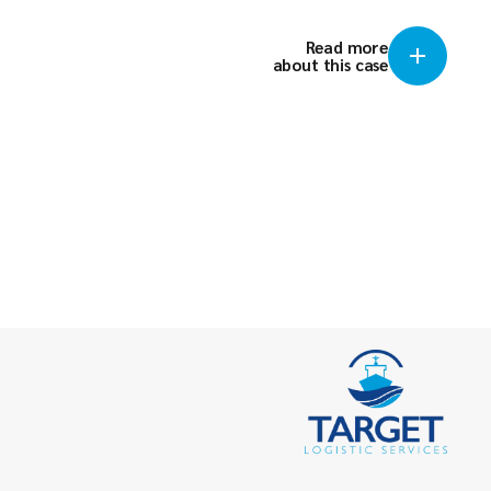
Read more
about this case