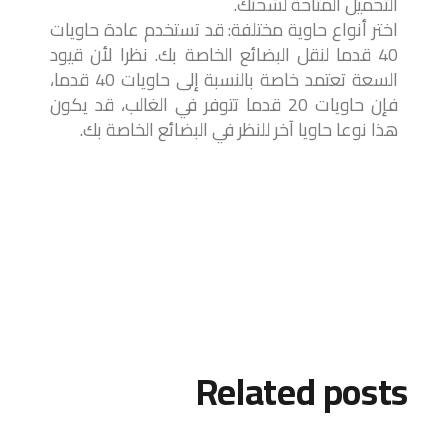
التحميل المتاحة لشحنك.
اختر أنواع حاوية مختلفة: قد تستخدم عادة حاويات
40 قدما لنقل البضائع الخاصة بك. نظرا لأن قيود
السعة تعتمد خاصة بالنسبة إلى حاويات 40 قدما،
فإن حاويات 20 قدما تتوفر في الغالب، قد يكون
هذا نوعا حاويا آخر للنظر في البضائع الخاصة بك.
Related posts