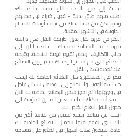
التغلب على التحول إلى سلوك مستهلك جديد. “
تحدث إلى مزود الخدمة اللوجستية الخاصة بك:
اطلب منهم طرق بديلة – فهي خبراء في مجالهم
وسيتمكن من مساعدتك في تجنب أوقات الانتظار
الطويلة في الأشهر المقبلة.
النظر في مزيج نقل بديل: طريقة النقل هي دراسة
مهمة عند التخطيط لشحنتك – خاصة الآن. إلى
جانب التكاليف، يلحق تقييم قيمة الشحنة، وقيمة
البضائع التي يتم شحنها وكذلك حجم ووزن البضائع
عند تحديد شكل النقل.
فكر في المستقبل: هل البضائع الخاصة بك ليست
حساسة للوقت ولا تحتاج إلى الوصول بشكل عاجل
في وجهتها؟ ثم احجز شحن البضائع الخاصة بك الآن
– مع أنه يمكنك إضافة بعض المخزن المؤقت إلى
جدول النقل العام الخاص بك.
ابحث عن منافذ بديلة: تحقق من منافذ أكبر من
تلك التي تقوم فيها بتحميل البضائع الخاصة بك
عادة. سيكون هناك أسهل في العثور على مساحة