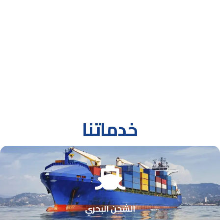
خدماتنا
الشحن البحري