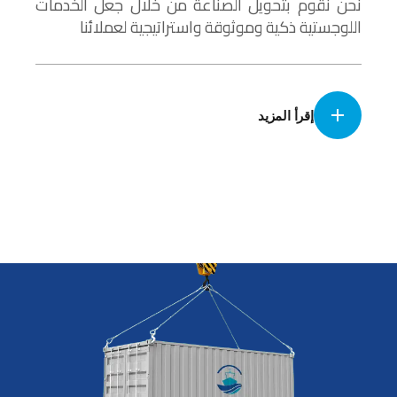
نحن نقوم بتحويل الصناعة من خلال جعل الخدمات
اللوجستية ذكية وموثوقة واستراتيجية لعملائنا
إقرأ المزيد