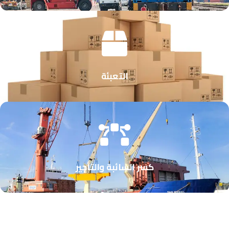
التعبئة
كسر السائبة والتأجير