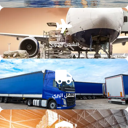
الشحن الجوي
النقل البري