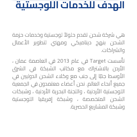
الهدف للخدمات اللوجستية
هي شركة شحن تقدم حلولاً لوجستية وخدمات حزمة
الشحن بنهج ديناميكي ومهني لتطوير الأعمال
والشراكات.
تأسست Target في عام 2013 في العاصمة عمان ،
الأردن بالاشتراك مع مكاتب الشبكة في الشرق
الأوسط جنبًا إلى جنب مع وكلاء الشحن الدوليين في
جميع أنحاء العالم. نحن أعضاء معتمدون في الجمعية
اللوجستية الأردنية ، واللجنة البحرية الأردنية ، وشبكات
الشحن المتخصصة ، وشبكة إفريقيا اللوجستية
وشبكة المشاريع الحصرية.